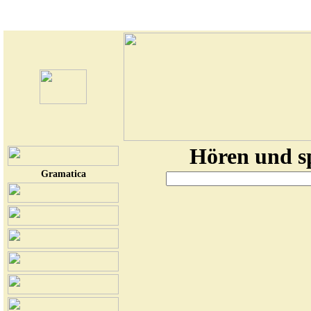
Hören und sp
Gramatica