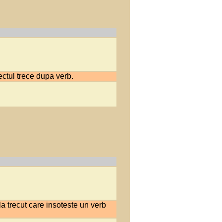
iectul trece dupa verb.
 la trecut care insoteste un verb