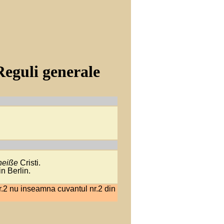
Reguli generale
heiße
Cristi.
in Berlin.
 nr.2 nu inseamna cuvantul nr.2 din