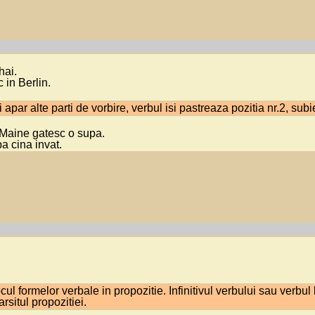
hai.
 in Berlin.
 apar alte parti de vorbire, verbul isi pastreaza pozitia nr.2, sub
 Maine gatesc o supa.
a cina invat.
cul formelor verbale in propozitie. Infinitivul verbului sau verbul
rsitul propozitiei.