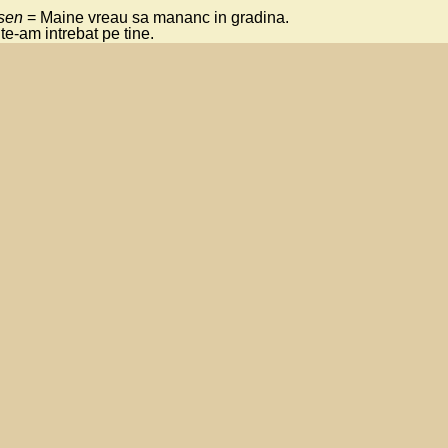
sen
= Maine vreau sa mananc in gradina.
 te-am intrebat pe tine.