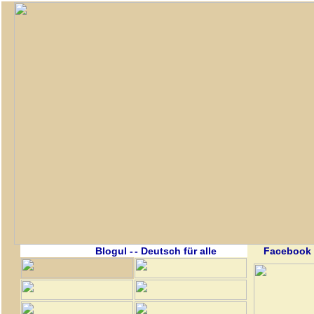
Blogul -
- Deutsch für alle
Facebook 