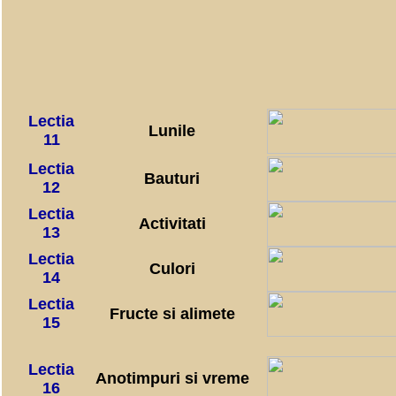
Lectia
Lunile
11
Lectia
Bauturi
12
Lectia
Activitati
13
Lectia
Culori
14
Lectia
Fructe si alimete
15
Lectia
Anotimpuri si vreme
16