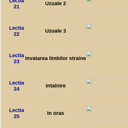
Lectia
Uzuale 2
21
Lectia
Uzuale 3
22
Lectia
Invatarea limbilor straine
23
Lectia
Intalnire
24
Lectia
In oras
25