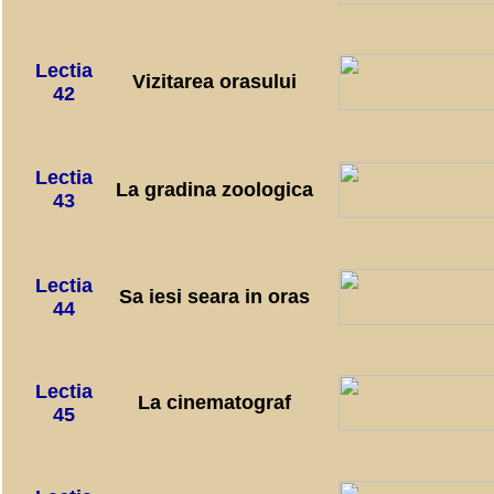
Lectia
Vizitarea orasului
42
Lectia
La gradina zoologica
43
Lectia
Sa iesi seara in oras
44
Lectia
La cinematograf
45