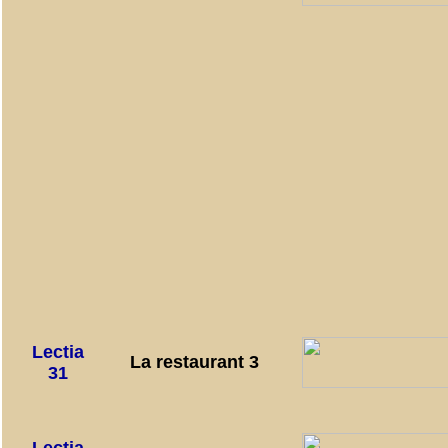
Lectia
La restaurant 3
31