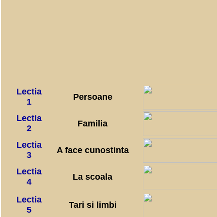
Lectia
Persoane
1
Lectia
Familia
2
Lectia
A face cunostinta
3
Lectia
La scoala
4
Lectia
Tari si limbi
5