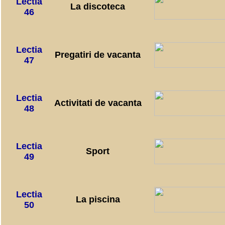
Lectia
La discoteca
46
Lectia
Pregatiri de vacanta
47
Lectia
Activitati de vacanta
48
Lectia
Sport
49
Lectia
La piscina
50