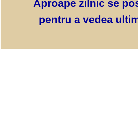
Aproape zilnic se pos
pentru a vedea ultim