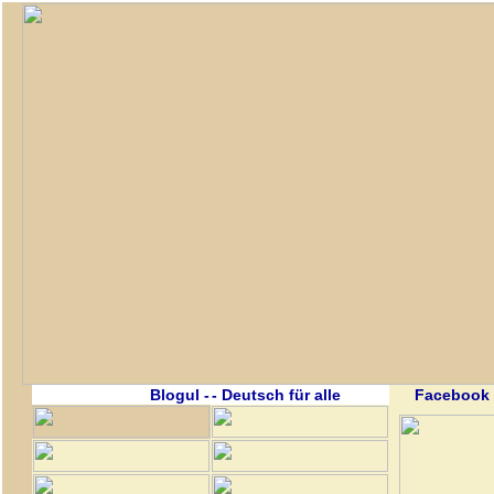
Blogul -
- Deutsch für alle
Facebook 