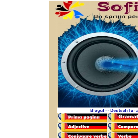
Blogul -
- Deutsch für a