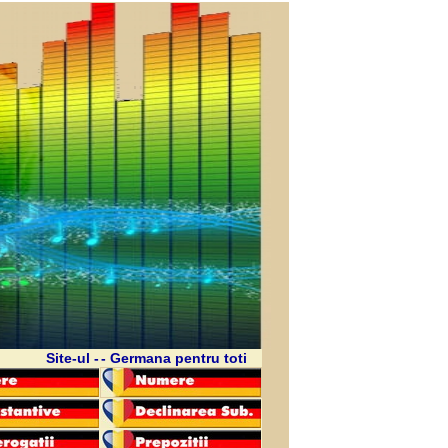
Site-ul -
- Germana pentru toti