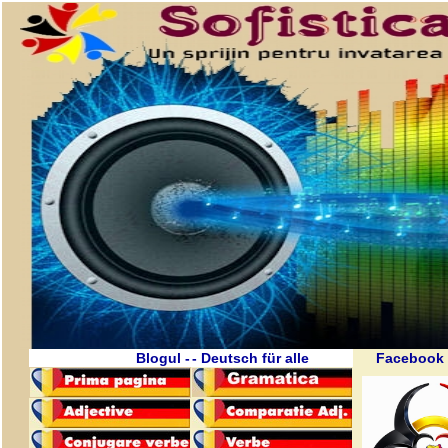
Blogul -
- Deutsch für alle
Facebook 