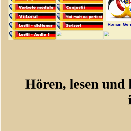
Roman Germ
Hören, lesen und le