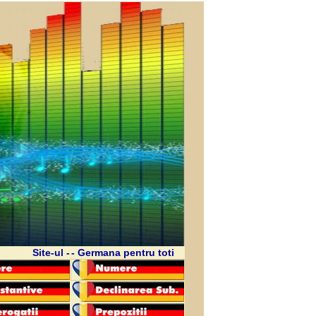
Site-ul -
- Germana pentru toti