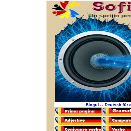
Blogul -
- Deutsch für a