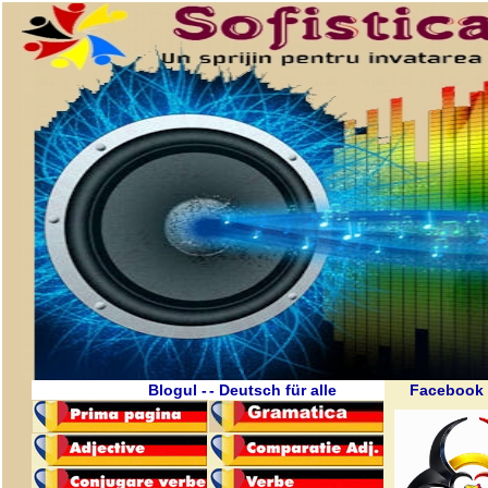
Blogul -
- Deutsch für alle
Facebook 