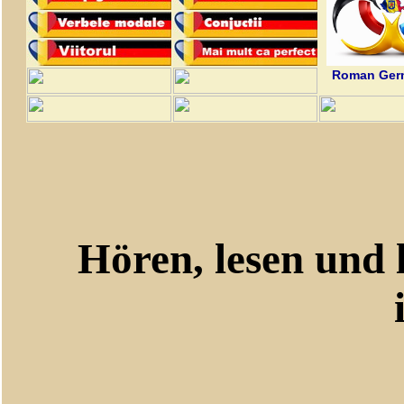
Roman Germ
Hören, lesen und le