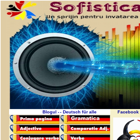
Blogul -
- Deutsch für alle
Facebook 