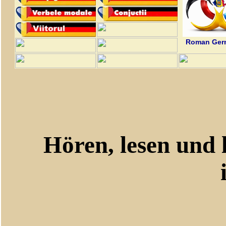
Roman Germ
Hören, lesen und le