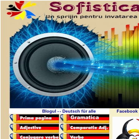
Blogul -
- Deutsch für alle
Facebook 