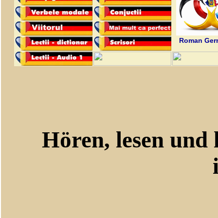
Roman Germ
Hören, lesen und le