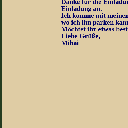
Danke für die Einladu
Einladung an.
Ich komme mit meinem
wo ich ihn parken kan
Möchtet ihr etwas bes
Liebe Grüße,
Mihai