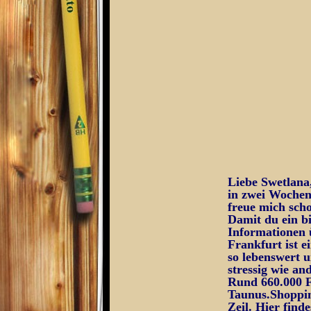
Liebe Swetlana
in zwei Wochen
freue mich scho
Damit du ein bi
Informationen 
Frankfurt ist 
so lebenswert u
stressig wie an
Rund 660.000 F
Taunus.Shoppin
Zeil. Hier find