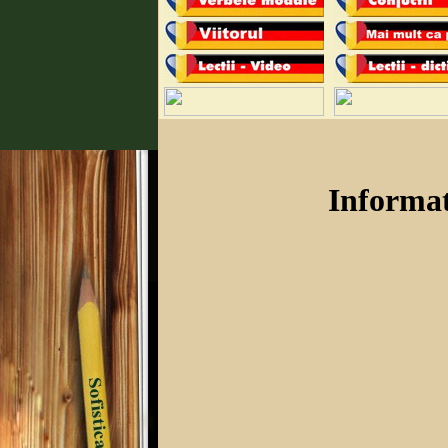
Informa