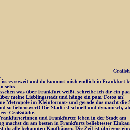
Crailsh
,
 ist es soweit und du kommst mich endlich in Frankfurt b
n sehr.
sschen was über Frankfurt weißt, schreibe ich dir ein paa
über meine Lieblingsstadt und hänge ein paar Fotos an!
eine Metropole im Kleinformat- und gerade das macht die
nd so liebenswert! Die Stadt ist schnell und dynamisch, ab
dere Großstädte.
rankfurterinnen und Frankfurter leben in der Stadt am
g machst du am besten in Frankfurts beliebtester Einkauf
est du alle bekannten Kaufhäuser. Die Zeil ist übrigens ein