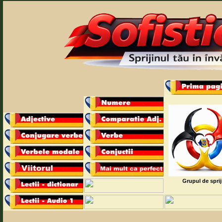
Grupul de sprij