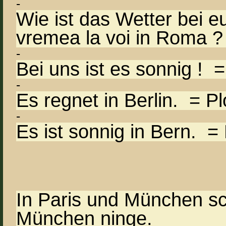
-
Wie ist das Wetter bei 
vremea la voi in Roma ?
-
Bei uns ist es sonnig ! = 
-
Es regnet in Berlin. = Pl
-
Es ist sonnig in Bern. = 
In Paris und München sch
München ninge.