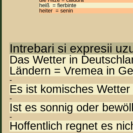
die Hitze = caldura
heiß = fierbinte
heiter = senin
Intrebari si expresii uz
Das Wetter in Deutschla
Ländern = Vremea in Germ
-
Es ist komisches Wetter
-
Ist es sonnig oder bewöl
-
Hoffentlich regnet es nic