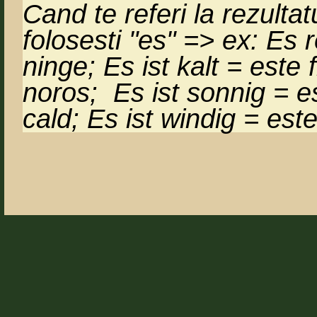
Cand te referi la rezult
folosesti "es" => ex: Es 
ninge; Es ist kalt = este 
noros; Es ist sonnig = es
cald; Es ist windig = est