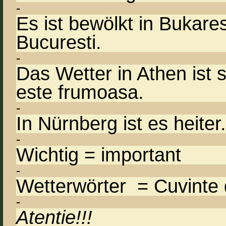
-
Es ist bewölkt in Bukares
Bucuresti.
-
Das Wetter in Athen ist
este frumoasa.
-
In Nürnberg ist es heite
-
Wichtig = important
-
Wetterwörter = Cuvinte
-
Atentie!!!