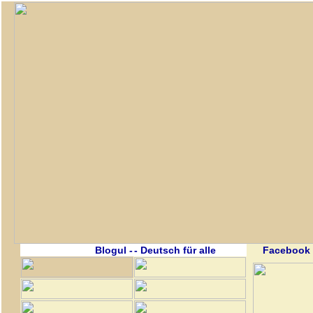
Blogul -
- Deutsch für alle
Facebook 