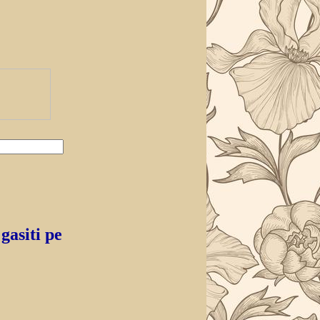
gasiti pe