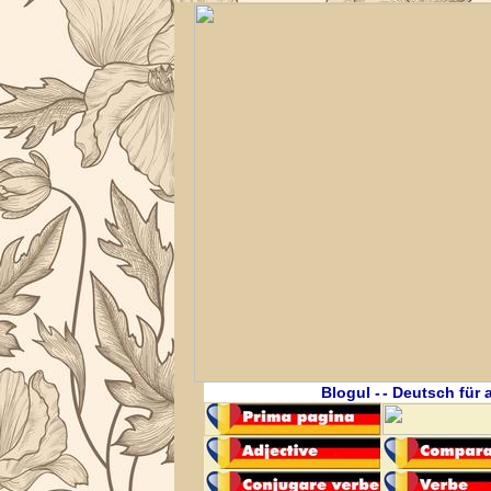
Blogul -
- Deutsch für a