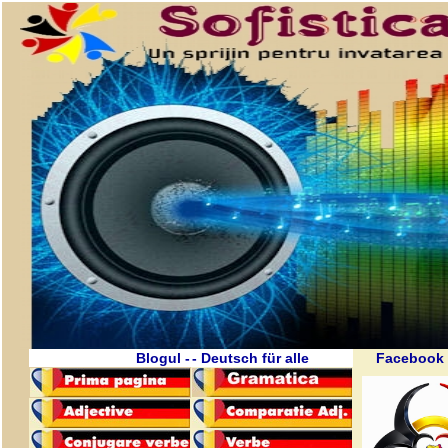
Blogul -
- Deutsch für alle
Facebook 