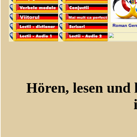
Roman Germ
Hören, lesen und le