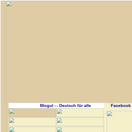
Blogul -
- Deutsch für alle
Facebook 