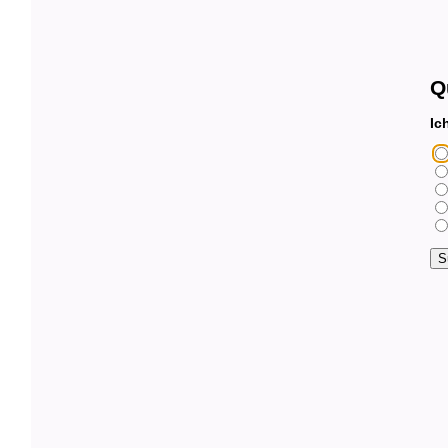
Q
Ich