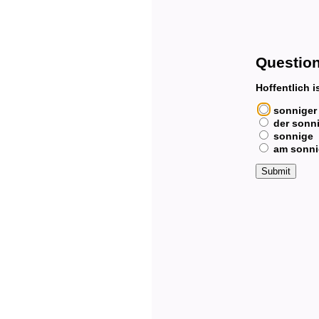
Question
Hoffentlich 
sonniger
der sonn
sonnige
am sonni